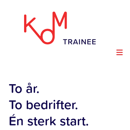
To år.
To bedrifter.
Én sterk start.