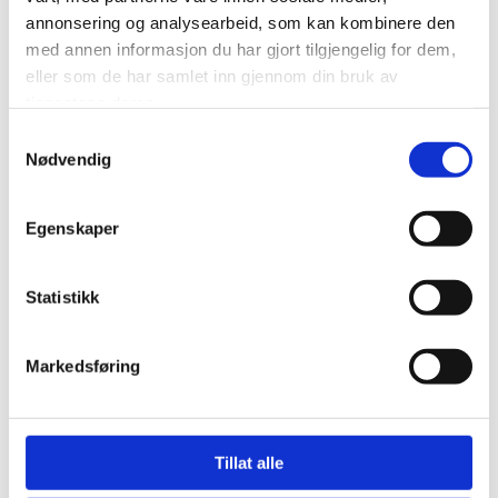
annonsering og analysearbeid, som kan kombinere den
med annen informasjon du har gjort tilgjengelig for dem,
eller som de har samlet inn gjennom din bruk av
tjenestene deres.
Samtykkevalg
Nødvendig
Egenskaper
Statistikk
Markedsføring
Tillat alle