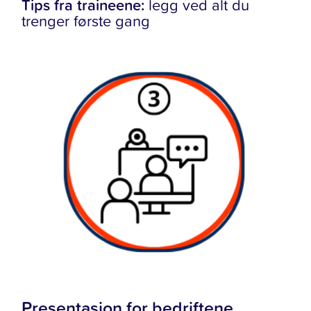
Tips fra traineene:
legg ved alt du
trenger første gang
Presentasjon for bedriftene