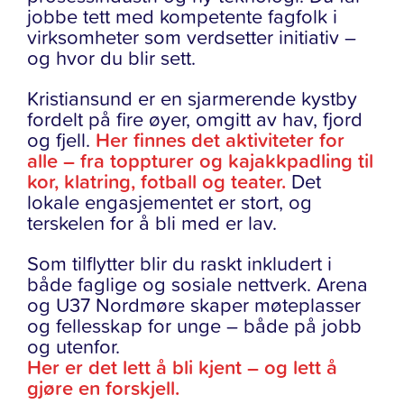
jobbe tett med kompetente fagfolk i
virksomheter som verdsetter initiativ –
og hvor du blir sett.
Kristiansund er en sjarmerende kystby
fordelt på fire øyer, omgitt av hav, fjord
og fjell.
Her finnes det aktiviteter for
alle – fra toppturer og kajakkpadling til
kor, klatring, fotball og teater.
Det
lokale engasjementet er stort, og
terskelen for å bli med er lav.
Som tilflytter blir du raskt inkludert i
både faglige og sosiale nettverk. Arena
og U37 Nordmøre skaper møteplasser
og fellesskap for unge – både på jobb
og utenfor.
Her er det lett å bli kjent – og lett å
gjøre en forskjell.