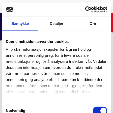
SLIK REKRUTTERER VI
Samtykke
Detaljer
Om
Denne nettsiden anvender cookies
Vi bruker informasjonskapsler for å gi innhold og
annonser et personlig preg, for å levere sosiale
mediefunksjoner og for å analysere trafikken vår. Vi deler
dessuten informasjon om hvordan du bruker nettstedet
vårt, med partnerne våre innen sosiale medier,
annonsering og analysearbeid, som kan kombinere den
med annen informasjon du har gjort tilgjengelig for dem,
eller som de har samlet inn gjennom din bruk av
tjenestene deres.
Samtykkevalg
Nødvendig