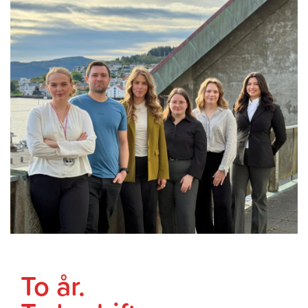
To år.