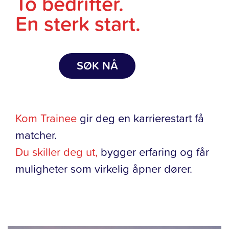
To bedrifter.
En sterk start.
SØK NÅ
Kom Trainee
gir deg en karrierestart få
matcher.
Du skiller deg ut,
bygger erfaring og får
muligheter som virkelig åpner dører.