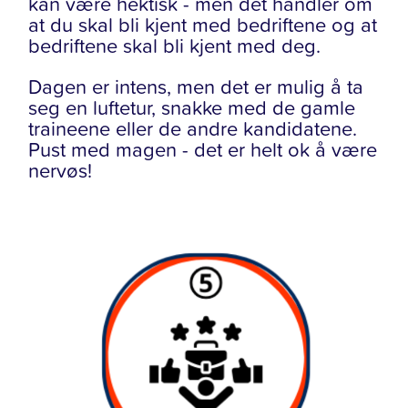
kan være hektisk - men det handler om
at du skal bli kjent med bedriftene og at
bedriftene skal bli kjent med deg.
Dagen er intens, men det er mulig å ta
seg en luftetur, snakke med de gamle
traineene eller de andre kandidatene.
Pust med magen - det er helt ok å være
nervøs!