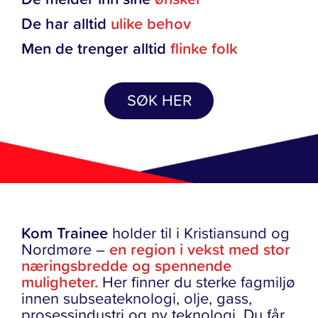
De har alltid
ulike behov
Men de trenger alltid
flinke folk
SØK HER
Kom Trainee
holder til i Kristiansund og
Nordmøre –
en region i vekst med stor
næringsbredde og spennende
muligheter.
Her finner du sterke fagmiljø
innen subseateknologi, olje, gass,
prosessindustri og ny teknologi. Du får