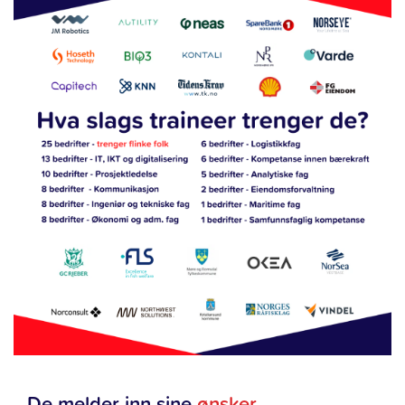
De melder inn sine
ønsker