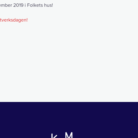
ember 2019 i Folkets hus!
ttverksdagen!