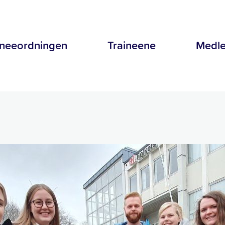
ineeordningen
Traineene
Medle