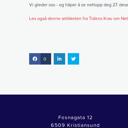
Vi gleder oss - og håper å se nettopp deg 27. des
Les også denne artikkelen fra Tidens Krav om Ne
0
Fosnagata 12
6509 Kristiansund