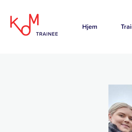
Hjem
Tra